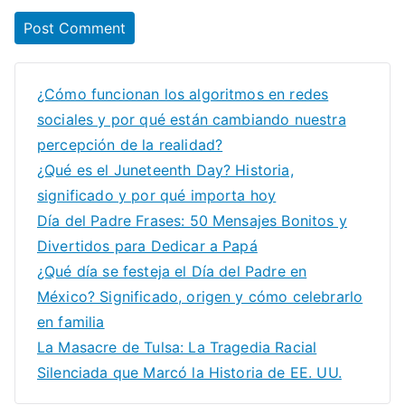
¿Cómo funcionan los algoritmos en redes
sociales y por qué están cambiando nuestra
percepción de la realidad?
¿Qué es el Juneteenth Day? Historia,
significado y por qué importa hoy
Día del Padre Frases: 50 Mensajes Bonitos y
Divertidos para Dedicar a Papá
¿Qué día se festeja el Día del Padre en
México? Significado, origen y cómo celebrarlo
en familia
La Masacre de Tulsa: La Tragedia Racial
Silenciada que Marcó la Historia de EE. UU.