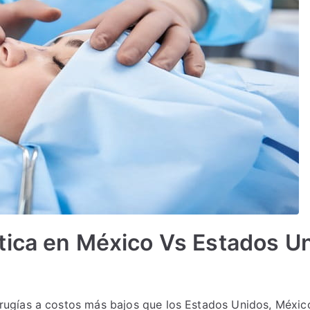
stica en México Vs Estados U
irugías a costos más bajos que los Estados Unidos, Méxic