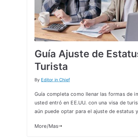
Guía Ajuste de Estat
Turista
By
Editor in Chief
Guía completa como llenar las formas de i
usted entró en EE.UU. con una visa de turi
aún puede optar para el ajuste de estatus 
More/Mas