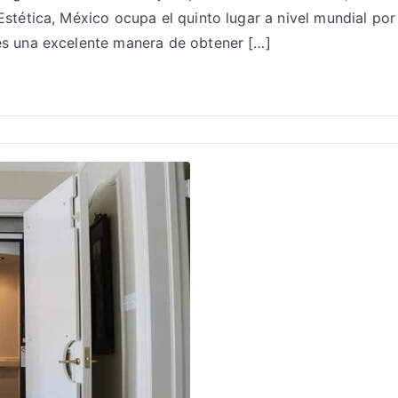
 Estética, México ocupa el quinto lugar a nivel mundial p
 es una excelente manera de obtener […]