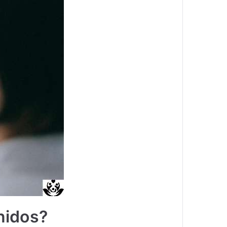
nidos?