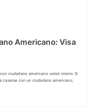
dano Americano: Visa
io con ciudadano americano usted mismo Si
nsa casarse con un ciudadano americano,