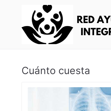
Skip
to
content
Cuánto cuesta