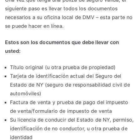
siguiente paso es llevar todos los documentos
necesarios a su oficina local de DMV – esta parte no
se puede hacer en línea.
Estos son los documentos que debe llevar con
usted:
Título original (u otra prueba de propiedad)
Tarjeta de identificación actual del Seguro del
Estado de NY (seguro de responsabilidad civil de
automóviles)
Factura de venta y prueba de pago del impuesto
de venta/formulario de impuesto de venta
Su licencia de conducir del Estado de NY, permiso,
identificación de no conductor, u otra prueba de
identidad