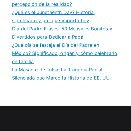
percepción de la realidad?
¿Qué es el Juneteenth Day? Historia,
significado y por qué importa hoy
Día del Padre Frases: 50 Mensajes Bonitos y
Divertidos para Dedicar a Papá
¿Qué día se festeja el Día del Padre en
México? Significado, origen y cómo celebrarlo
en familia
La Masacre de Tulsa: La Tragedia Racial
Silenciada que Marcó la Historia de EE. UU.