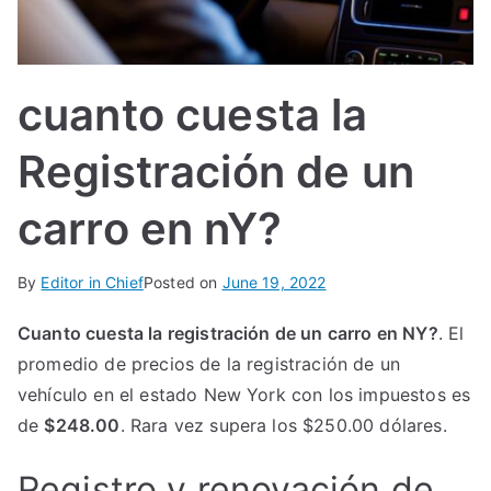
IN
TE
cuanto cuesta la
G
Registración de un
R
carro en nY?
A
By
Editor in Chief
Posted on
June 19, 2022
L
Cuanto cuesta la registración de un carro en NY?
. El
promedio de precios de la registración de un
vehículo en el estado New York con los impuestos es
de
$248.00
. Rara vez supera los $250.00 dólares.
Registro y renovación de