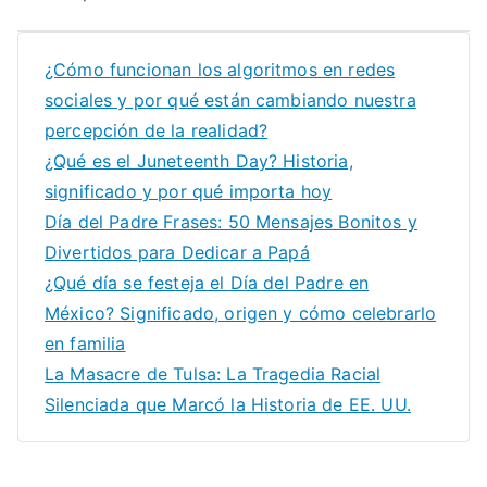
navigation
¿Cómo funcionan los algoritmos en redes
sociales y por qué están cambiando nuestra
percepción de la realidad?
¿Qué es el Juneteenth Day? Historia,
significado y por qué importa hoy
Día del Padre Frases: 50 Mensajes Bonitos y
Divertidos para Dedicar a Papá
¿Qué día se festeja el Día del Padre en
México? Significado, origen y cómo celebrarlo
en familia
La Masacre de Tulsa: La Tragedia Racial
Silenciada que Marcó la Historia de EE. UU.