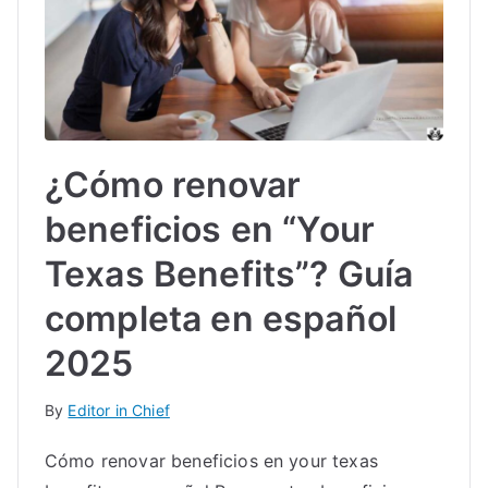
IN
TE
G
¿Cómo renovar
R
beneficios en “Your
A
Texas Benefits”? Guía
L
completa en español
2025
By
Editor in Chief
Cómo renovar beneficios en your texas