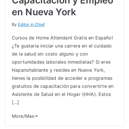
Capacitación y Empleo
en Nueva York
By
Editor in Chief
Cursos de Home Attendant Gratis en Español
¿Te gustaría iniciar una carrera en el cuidado
de la salud sin costo alguno y con
oportunidades laborales inmediatas? Si eres
hispanohablante y resides en Nueva York,
tienes la posibilidad de acceder a programas
gratuitos de capacitación para convertirte en
Asistente de Salud en el Hogar (HHA). Estos
[…]
More/Mas