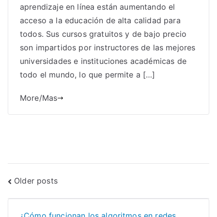
aprendizaje en línea están aumentando el
acceso a la educación de alta calidad para
todos. Sus cursos gratuitos y de bajo precio
son impartidos por instructores de las mejores
universidades e instituciones académicas de
todo el mundo, lo que permite a […]
More/Mas
Posts
Older posts
navigation
¿Cómo funcionan los algoritmos en redes