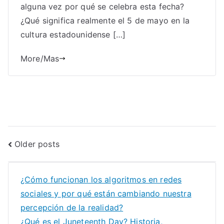
alguna vez por qué se celebra esta fecha?
¿Qué significa realmente el 5 de mayo en la
cultura estadounidense […]
More/Mas
Posts
Older posts
navigation
¿Cómo funcionan los algoritmos en redes
sociales y por qué están cambiando nuestra
percepción de la realidad?
¿Qué es el Juneteenth Day? Historia,