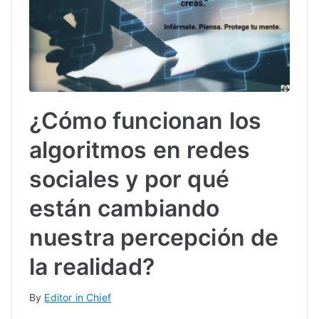
IN
TE
G
¿Cómo funcionan los
R
algoritmos en redes
A
sociales y por qué
L
están cambiando
nuestra percepción de
la realidad?
By
Editor in Chief