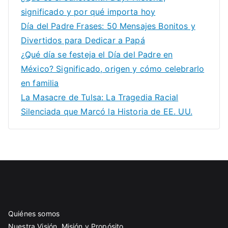
significado y por qué importa hoy
Día del Padre Frases: 50 Mensajes Bonitos y
Divertidos para Dedicar a Papá
¿Qué día se festeja el Día del Padre en
México? Significado, origen y cómo celebrarlo
en familia
La Masacre de Tulsa: La Tragedia Racial
Silenciada que Marcó la Historia de EE. UU.
Quiénes somos
Nuestra Visión, Misión y Propósito