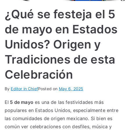
IN
¿Qué se festeja el 5
TE
de mayo en Estados
G
Unidos? Origen y
R
Tradiciones de esta
A
Celebración
L
By
Editor in Chief
Posted on
May 6, 2025
El
5 de mayo
es una de las festividades más
populares en Estados Unidos, especialmente entre
las comunidades de origen mexicano. Si bien es
común ver celebraciones con desfiles, música y