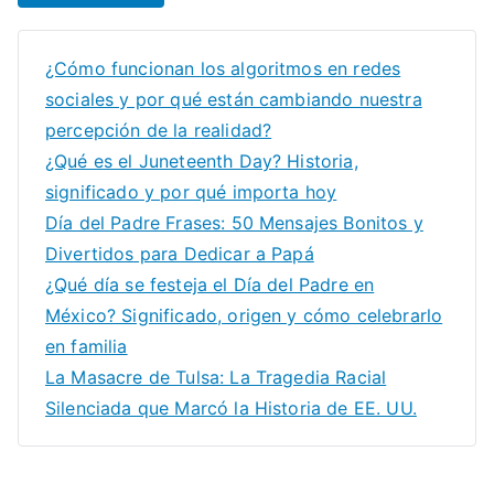
¿Cómo funcionan los algoritmos en redes
sociales y por qué están cambiando nuestra
percepción de la realidad?
¿Qué es el Juneteenth Day? Historia,
significado y por qué importa hoy
Día del Padre Frases: 50 Mensajes Bonitos y
Divertidos para Dedicar a Papá
¿Qué día se festeja el Día del Padre en
México? Significado, origen y cómo celebrarlo
en familia
La Masacre de Tulsa: La Tragedia Racial
Silenciada que Marcó la Historia de EE. UU.