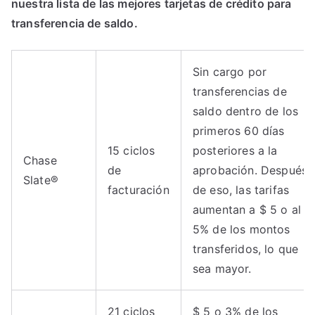
nuestra lista de las mejores tarjetas de crédito para
transferencia de saldo.
Sin cargo por
transferencias de
saldo dentro de los
primeros 60 días
15 ciclos
posteriores a la
Chase
de
aprobación. Después
Slate®
facturación
de eso, las tarifas
aumentan a $ 5 o al
5% de los montos
transferidos, lo que
sea mayor.
21 ciclos
$ 5 o 3% de los