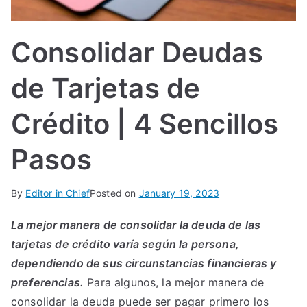
IN
Consolidar Deudas
TE
de Tarjetas de
G
Crédito | 4 Sencillos
R
Pasos
A
L
By
Editor in Chief
Posted on
January 19, 2023
La mejor manera de consolidar la deuda de las
tarjetas de crédito varía según la persona,
dependiendo de sus circunstancias financieras y
preferencias.
Para algunos, la mejor manera de
consolidar la deuda puede ser pagar primero los