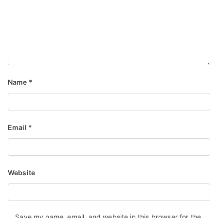
Name
*
Email
*
Website
Save my name, email, and website in this browser for the