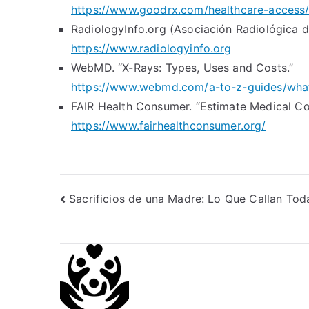
https://www.goodrx.com/healthcare-access/
RadiologyInfo.org (Asociación Radiológica 
https://www.radiologyinfo.org
WebMD. “X-Rays: Types, Uses and Costs.”
https://www.webmd.com/a-to-z-guides/what
FAIR Health Consumer. “Estimate Medical Co
https://www.fairhealthconsumer.org/
Post
Sacrificios de una Madre: Lo Que Callan Tod
navigation