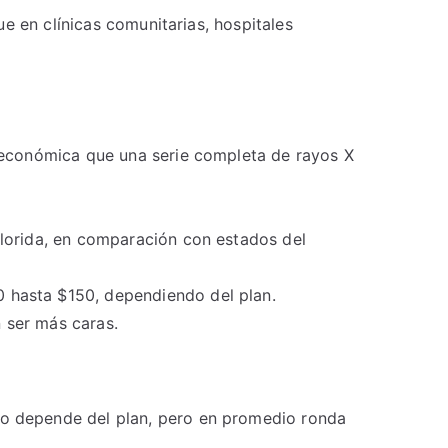
e en clínicas comunitarias, hospitales
 económica que una serie completa de rayos X
lorida, en comparación con estados del
 hasta $150, dependiendo del plan.
 ser más caras.
go depende del plan, pero en promedio ronda