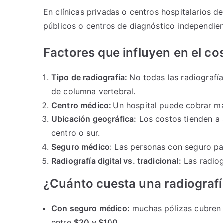
En clínicas privadas o centros hospitalarios d
públicos o centros de diagnóstico independien
Factores que influyen en el co
Tipo de radiografía:
No todas las radiografí
de columna vertebral.
Centro médico:
Un hospital puede cobrar má
Ubicación geográfica:
Los costos tienden a 
centro o sur.
Seguro médico:
Las personas con seguro pag
Radiografía digital vs. tradicional:
Las radiog
¿Cuánto cuesta una radiografí
Con seguro médico:
muchas pólizas cubren 
entre
$20 y $100.