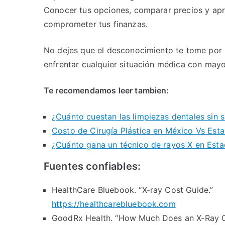
Conocer tus opciones, comparar precios y apro
comprometer tus finanzas.
No dejes que el desconocimiento te tome por 
enfrentar cualquier situación médica con mayo
Te recomendamos leer tambien:
¿Cuánto cuestan las limpiezas dentales sin 
Costo de Cirugía Plástica en México Vs Est
¿Cuánto gana un técnico de rayos X en Est
Fuentes confiables:
HealthCare Bluebook. “X-ray Cost Guide.”
https://healthcarebluebook.com
GoodRx Health. “How Much Does an X-Ray 