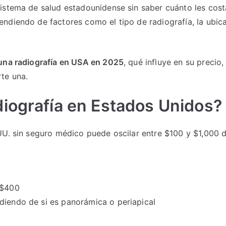
istema de salud estadounidense sin saber cuánto les cost
ndiendo de factores como el tipo de radiografía, la ubica
una radiografía en USA en 2025
, qué influye en su precio
te una.
iografía en Estados Unidos?
UU. sin seguro médico puede oscilar entre $100 y $1,000 d
 $400
diendo de si es panorámica o periapical