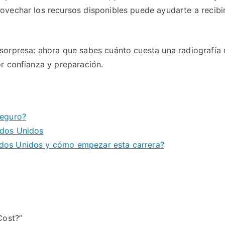
vechar los recursos disponibles puede ayudarte a recibir
sorpresa: ahora que sabes cuánto cuesta una radiografí
r confianza y preparación.
seguro?
ados Unidos
ados Unidos y cómo empezar esta carrera?
Cost?”