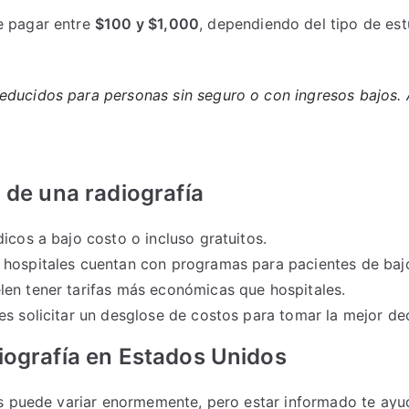
e pagar entre
$100 y $1,000
, dependiendo del tipo de est
educidos para personas sin seguro o con ingresos bajos.
 de una radiografía
icos a bajo costo o incluso gratuitos.
ospitales cuentan con programas para pacientes de bajo
len tener tarifas más económicas que hospitales.
s solicitar un desglose de costos para tomar la mejor dec
iografía en Estados Unidos
s puede variar enormemente, pero estar informado te ayud