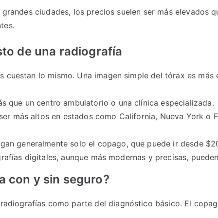
e grandes ciudades, los precios suelen ser más elevados qu
tes.
sto de una radiografía
as cuestan lo mismo. Una imagen simple del tórax es más
s que un centro ambulatorio o una clínica especializada.
ser más altos en estados como California, Nueva York o F
an generalmente solo el copago, que puede ir desde $20
rafías digitales, aunque más modernas y precisas, pueden
a con y sin seguro?
radiografías como parte del diagnóstico básico. El copa