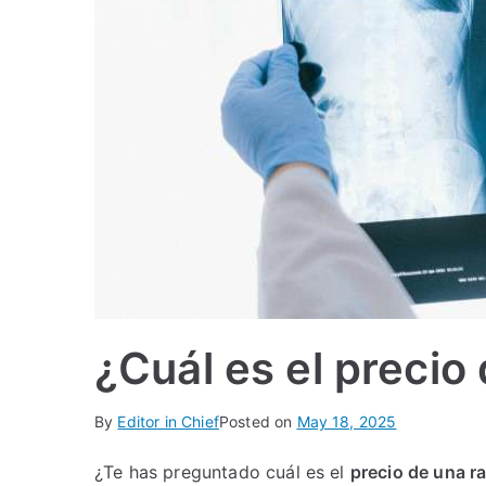
¿Cuál es el precio
By
Editor in Chief
Posted on
May 18, 2025
¿Te has preguntado cuál es el
precio de una r