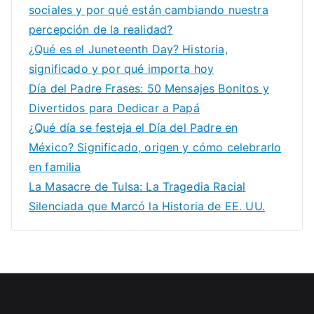
sociales y por qué están cambiando nuestra
percepción de la realidad?
¿Qué es el Juneteenth Day? Historia,
significado y por qué importa hoy
Día del Padre Frases: 50 Mensajes Bonitos y
Divertidos para Dedicar a Papá
¿Qué día se festeja el Día del Padre en
México? Significado, origen y cómo celebrarlo
en familia
La Masacre de Tulsa: La Tragedia Racial
Silenciada que Marcó la Historia de EE. UU.