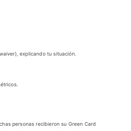
aiver), explicando tu situación.
étricos.
uchas personas recibieron su Green Card