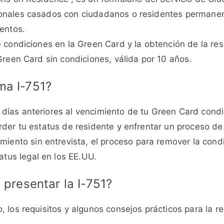
ionales casados con ciudadanos o residentes permane
lentos.
e condiciones en la Green Card y la obtención de la res
Green Card sin condiciones, válida por 10 años.
ma I-751?
 días anteriores al vencimiento de tu Green Card condi
erder tu estatus de residente y enfrentar un proceso d
iento sin entrevista, el proceso para remover la cond
atus legal en los EE.UU.
 presentar la I-751?
, los requisitos y algunos consejos prácticos para la 