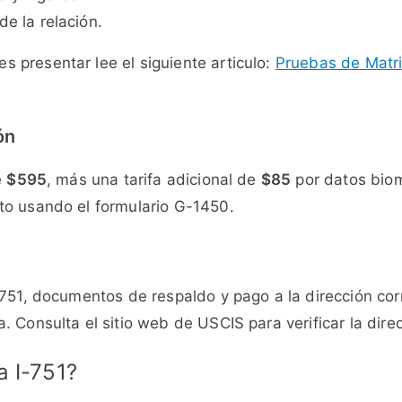
e la relación.
 presentar lee el siguiente articulo:
Pruebas de Matr
ón
e
$595
, más una tarifa adicional de
$85
por datos biom
to usando el formulario G-1450.
I-751, documentos de respaldo y pago a la dirección co
 Consulta el sitio web de USCIS para verificar la direc
a I-751?