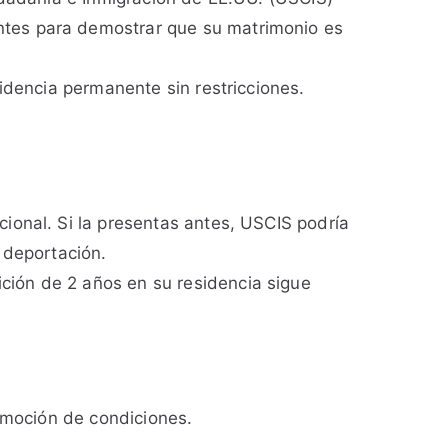
ntes para demostrar que su matrimonio es
idencia permanente sin restricciones.
cional. Si la presentas antes, USCIS podría
e deportación.
ición de 2 años en su residencia sigue
remoción de condiciones.