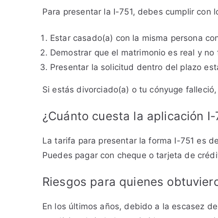
Para presentar la I-751, debes cumplir con l
Estar casado(a) con la misma persona con 
Demostrar que el matrimonio es real y no 
Presentar la solicitud dentro del plazo es
Si estás divorciado(a) o tu cónyuge falleció
¿Cuánto cuesta la aplicación I
La tarifa para presentar la forma I-751 es 
Puedes pagar con cheque o tarjeta de crédi
Riesgos para quienes obtuviero
En los últimos años, debido a la escasez d