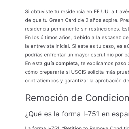
Si obtuviste tu residencia en EE.UU. a tra
de que tu Green Card de 2 años expire. Pre
residencia permanente sin restricciones. Es
En los últimos años, debido a la escasez de
la entrevista inicial. Si este es tu caso, 
podrías enfrentar un mayor escrutinio por p
En esta
guía completa
, te explicamos paso
cómo prepararte si USCIS solicita más prue
contratiempos y garantizar la aprobación de 
Remoción de Condicione
¿Qué es la forma I-751 en espa
La forma I-751, “Petition to Remove Conditi