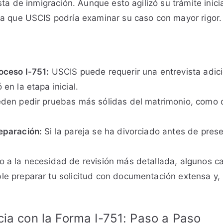
sta de inmigración. Aunque esto agilizó su trámite ini
ya que USCIS podría examinar su caso con mayor rigor.
oceso I-751:
USCIS puede requerir una entrevista adicio
en la etapa inicial.
den pedir pruebas más sólidas del matrimonio, como d
separación:
Si la pareja se ha divorciado antes de pres
 a la necesidad de revisión más detallada, algunos c
le preparar tu solicitud con documentación extensa y, 
ia con la Forma I-751: Paso a Paso