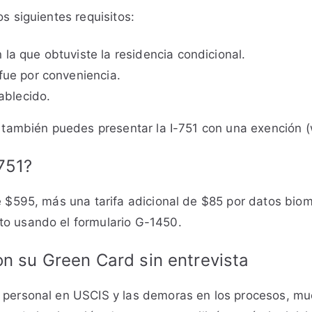
os siguientes requisitos:
la que obtuviste la residencia condicional.
fue por conveniencia.
tablecido.
, también puedes presentar la I-751 con una exención (w
-751?
de $595, más una tarifa adicional de $85 por datos biom
to usando el formulario G-1450.
n su Green Card sin entrevista
e personal en USCIS y las demoras en los procesos, m