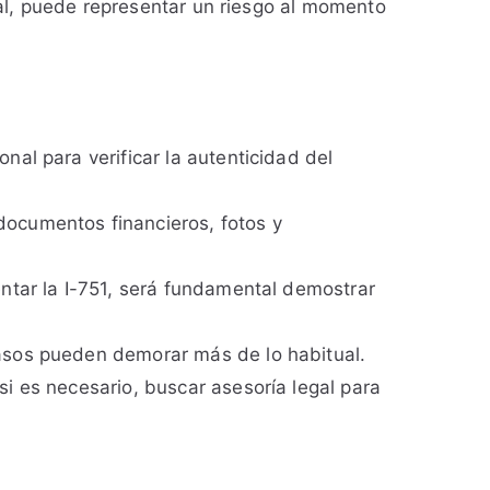
cial, puede representar un riesgo al momento
nal para verificar la autenticidad del
ocumentos financieros, fotos y
entar la I-751, será fundamental demostrar
asos pueden demorar más de lo habitual.
si es necesario, buscar asesoría legal para