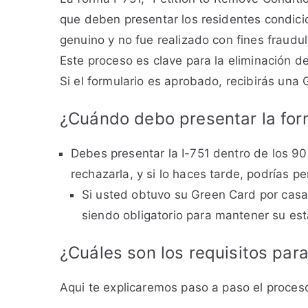
que deben presentar los residentes condic
genuino y no fue realizado con fines fraudu
Este proceso es clave para la eliminación d
Si el formulario es aprobado, recibirás una 
¿Cuándo debo presentar la for
Debes presentar la I-751 dentro de los 90
rechazarla, y si lo haces tarde, podrías p
Si usted obtuvo su Green Card por casam
siendo obligatorio para mantener su est
¿Cuáles son los requisitos para
Aqui te explicaremos paso a paso el proceso