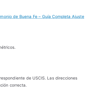
imonio de Buena Fe – Guía Completa Ajuste
étricos.
rrespondiente de USCIS. Las direcciones
ción correcta.