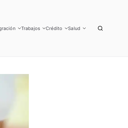
gración
Trabajos
Crédito
Salud
GRAL