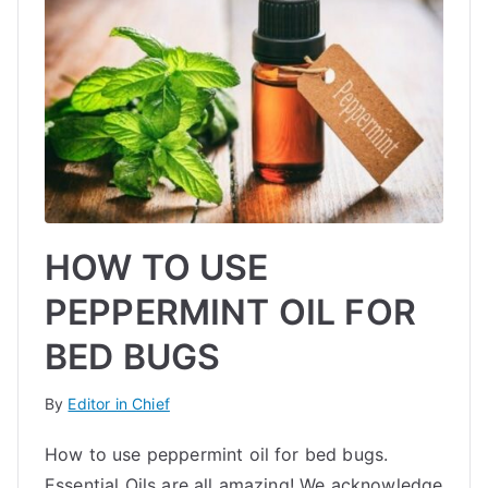
HOW TO USE
PEPPERMINT OIL FOR
BED BUGS
By
Editor in Chief
How to use peppermint oil for bed bugs.
Essential Oils are all amazing! We acknowledge