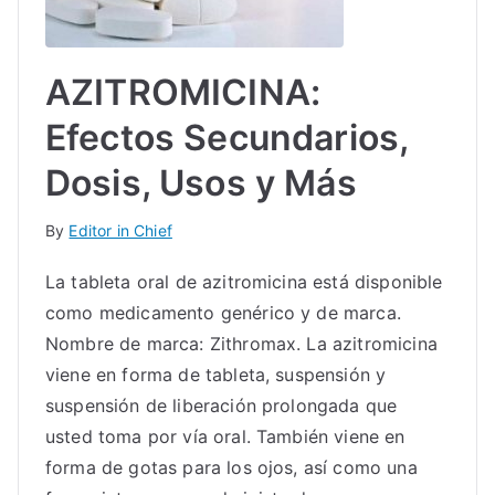
IN
TE
AZITROMICINA:
Efectos Secundarios,
G
Dosis, Usos y Más
R
By
Editor in Chief
A
La tableta oral de azitromicina está disponible
L
como medicamento genérico y de marca.
Nombre de marca: Zithromax. La azitromicina
viene en forma de tableta, suspensión y
suspensión de liberación prolongada que
usted toma por vía oral. También viene en
forma de gotas para los ojos, así como una