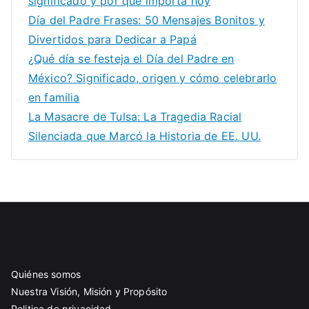
significado y por qué importa hoy
Día del Padre Frases: 50 Mensajes Bonitos y
Divertidos para Dedicar a Papá
¿Qué día se festeja el Día del Padre en
México? Significado, origen y cómo celebrarlo
en familia
La Masacre de Tulsa: La Tragedia Racial
Silenciada que Marcó la Historia de EE. UU.
Quiénes somos
Nuestra Visión, Misión y Propósito
Politica de privacidad