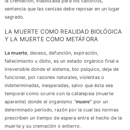
la cremación, viabilizada para los católicos,
sentencia que las cenizas debe reposar en un lugar
sagrado.
LA MUERTE COMO REALIDAD BIOLÓGICA
Y LA MUERTE COMO METÁFORA
La muerte
, deceso, defunción, expiración,
fallecimiento u óbito, es un estado orgánico final e
irreversible donde el sistema, bio psíquico, deja de
funcionar, por razones naturales, violentas o
indeterminadas, inesperadas, salvo que ésta sea
temporal como ocurre con la catalepsia (muerte
aparente) donde el organismo “
muere”
por un
determinado periodo, razón por la cual las normas
prescriben un tiempo de espera entre el hecho de la
muerte y su cremación o entierro.