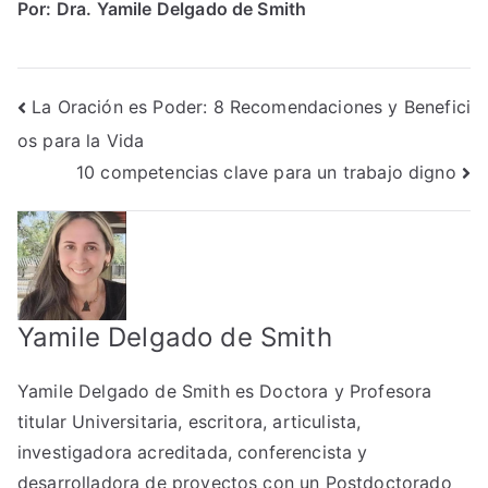
Por: Dra. Yamile Delgado de Smith
Post
La Oración es Poder: 8 Recomendaciones y Benefici
os para la Vida
navigation
10 competencias clave para un trabajo digno
Yamile Delgado de Smith
Yamile Delgado de Smith es Doctora y Profesora
titular Universitaria, escritora, articulista,
investigadora acreditada, conferencista y
desarrolladora de proyectos con un Postdoctorado