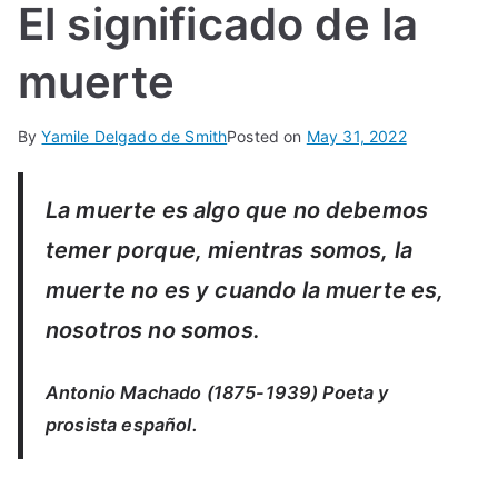
El significado de la
IN
muerte
TE
G
By
Yamile Delgado de Smith
Posted on
May 31, 2022
R
La muerte es algo que no debemos
A
temer porque, mientras somos, la
muerte no es y cuando la muerte es,
L
nosotros no somos.
Antonio Machado (1875-1939) Poeta y
prosista español.