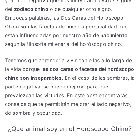
y el lado negativo que nos muestran nuestros signos
del
zodiaco chino
o de cualquier otro signo.
En pocas palabras, las Dos Caras del Horóscopo
Chino son las facetas de nuestra personalidad que
están influenciadas por nuestro
año de nacimiento
,
según la filosofía milenaria del horóscopo chino.
Tenemos que aprender a vivir con ellas a lo largo de
la vida porque
las dos caras o facetas del horóscopo
chino son inseparables
. En el caso de las sombras, la
parte negativa, se puede mejorar para que
prevalezcan las virtudes. En este post encontrarás
consejos que te permitirán mejorar el lado negativo,
de sombra y oscuridad.
¿Qué animal soy en el Horóscopo Chino?