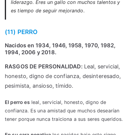
liderazgo. Eres un gallo con muchos talentos y
es tiempo de seguir mejorando.
(11) PERRO
Nacidos en 1934, 1946, 1958, 1970, 1982,
1994, 2006 y 2018.
RASGOS DE PERSONALIDAD:
Leal, servicial,
honesto, digno de confianza, desinteresado,
pesimista, ansioso, tímido.
El perro es
leal, servicial, honesto, digno de
confianza. Es una amistad que muchos desearían
tener porque nunca traiciona a sus seres queridos.
En su cara negativa
los nacidos bajo este signo