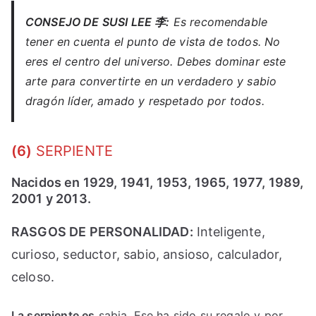
CONSEJO
DE SUSI LEE
李
:
Es recomendable
tener en cuenta el punto de vista de todos. No
eres el centro del universo. Debes dominar este
arte para convertirte en un verdadero y sabio
dragón líder, amado y respetado por todos.
(6)
SERPIENTE
Nacidos en 1929, 1941, 1953, 1965, 1977, 1989,
2001 y 2013.
RASGOS DE PERSONALIDAD:
Inteligente,
curioso, seductor, sabio, ansioso, calculador,
celoso.
La serpiente es
sabia. Ese ha sido su regalo y por