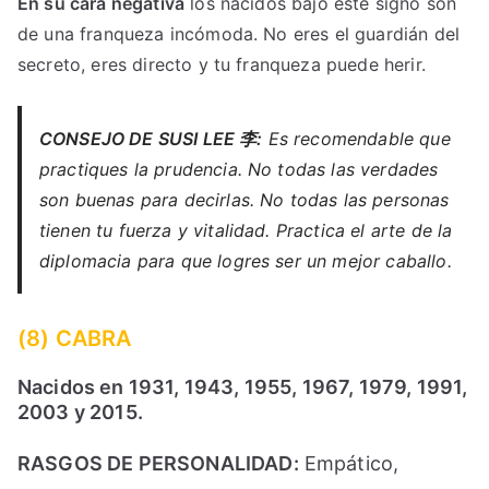
En su cara negativa
los nacidos bajo este signo son
de una franqueza incómoda. No eres el guardián del
secreto, eres directo y tu franqueza puede herir.
CONSEJO DE SUSI LEE 李:
Es recomendable que
practiques la prudencia. No todas las verdades
son buenas para decirlas. No todas las personas
tienen tu fuerza y vitalidad. Practica el arte de la
diplomacia para que logres ser un mejor caballo.
(8) CABRA
Nacidos en 1931, 1943, 1955, 1967, 1979, 1991,
2003 y 2015.
RASGOS DE PERSONALIDAD:
Empático,