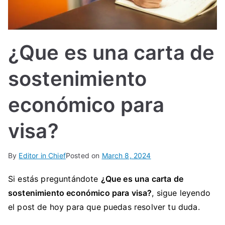
IN
TE
¿Que es una carta de
G
sostenimiento
R
económico para
A
visa?
L
By
Editor in Chief
Posted on
March 8, 2024
Si estás preguntándote
¿Que es una carta de
sostenimiento económico para visa?
, sigue leyendo
el post de hoy para que puedas resolver tu duda.