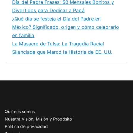
Día del Padre Frases: 50 Mensajes Bonitos y
Divertidos para Dedicar a Papá
¿Qué día se festeja el Día del Padre en
México? Significado, origen y cómo celebrarlo
en familia
La Masacre de Tulsa: La Tragedia Racial
Silenciada que Marcó la Historia de EE. UU.
Quiénes somos
Nuestra Visión, Misión y Propósito
Politica de privacidad