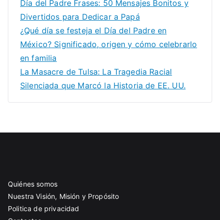
Día del Padre Frases: 50 Mensajes Bonitos y
Divertidos para Dedicar a Papá
¿Qué día se festeja el Día del Padre en
México? Significado, origen y cómo celebrarlo
en familia
La Masacre de Tulsa: La Tragedia Racial
Silenciada que Marcó la Historia de EE. UU.
Quiénes somos
Nuestra Visión, Misión y Propósito
Politica de privacidad