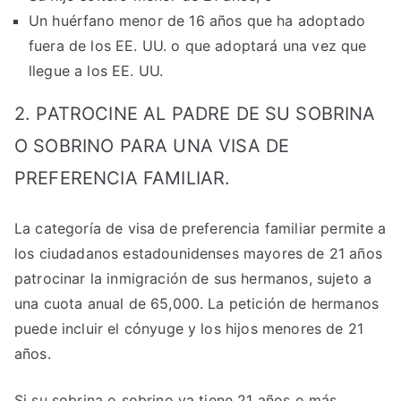
Un huérfano menor de 16 años que ha adoptado
fuera de los EE. UU. o que adoptará una vez que
llegue a los EE. UU.
2. PATROCINE AL PADRE DE SU SOBRINA
O SOBRINO PARA UNA VISA DE
PREFERENCIA FAMILIAR.
La categoría de visa de
preferencia familiar
permite a
los ciudadanos estadounidenses mayores de 21 años
patrocinar la inmigración de sus hermanos, sujeto a
una cuota anual de 65,000. La petición de hermanos
puede incluir el cónyuge y los hijos menores de 21
años.
Si su sobrina o sobrino ya tiene 21 años o más,