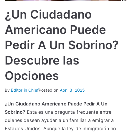
IN
¿Un Ciudadano
TE
Americano Puede
G
Pedir A Un Sobrino?
R
Descubre las
A
Opciones
L
By
Editor in Chief
Posted on
April 3, 2025
¿Un Ciudadano Americano Puede Pedir A Un
Sobrino?
Esta es una pregunta frecuente entre
quienes desean ayudar a un familiar a emigrar a
Estados Unidos. Aunque la ley de inmigración no