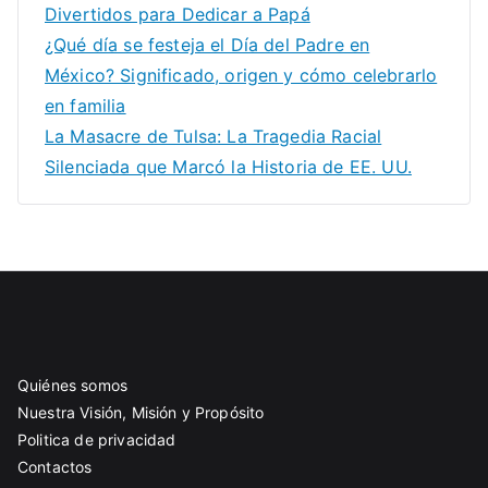
Divertidos para Dedicar a Papá
¿Qué día se festeja el Día del Padre en
México? Significado, origen y cómo celebrarlo
en familia
La Masacre de Tulsa: La Tragedia Racial
Silenciada que Marcó la Historia de EE. UU.
Quiénes somos
Nuestra Visión, Misión y Propósito
Politica de privacidad
Contactos