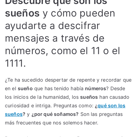
Descubre qué son los
sueños
y cómo pueden
ayudarte a descifrar
mensajes a través de
números, como el 11 o el
1111.
¿Te ha sucedido despertar de repente y recordar que
en el
sueño
que has tenido había
números
? Desde
los inicios de la humanidad, los
sueños
han causado
curiosidad e intriga. Preguntas como:
¿
qué son los
sueños
?
y
¿por qué soñamos?
Son las preguntas
más frecuentes que nos solemos hacer.