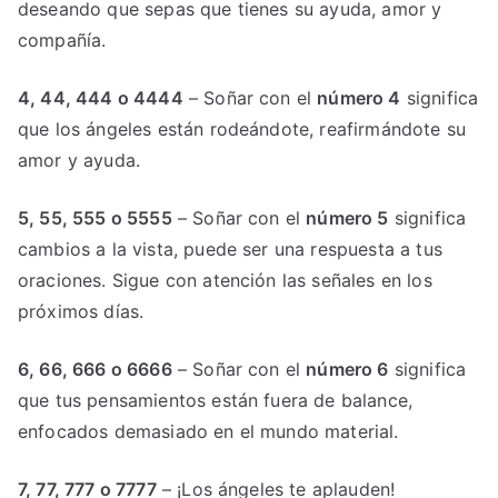
deseando que sepas que tienes su ayuda, amor y
compañía.
4, 44, 444 o 4444
– Soñar con el
número 4
significa
que los ángeles están rodeándote, reafirmándote su
amor y ayuda.
5, 55, 555 o 5555
– Soñar con el
número 5
significa
cambios a la vista, puede ser una respuesta a tus
oraciones. Sigue con atención las señales en los
próximos días.
6, 66, 666 o 6666
– Soñar con el
número 6
significa
que tus pensamientos están fuera de balance,
enfocados demasiado en el mundo material.
7, 77, 777 o 7777
– ¡Los ángeles te aplauden!