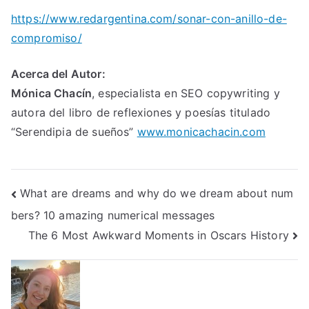
https://www.redargentina.com/sonar-con-anillo-de-
compromiso/
Acerca del Autor:
Mónica Chacín
, especialista en SEO copywriting y
autora del libro de reflexiones y poesías titulado
“Serendipia de sueños”
www.monicachacin.com
Post
What are dreams and why do we dream about num
bers? 10 amazing numerical messages
navigation
The 6 Most Awkward Moments in Oscars History