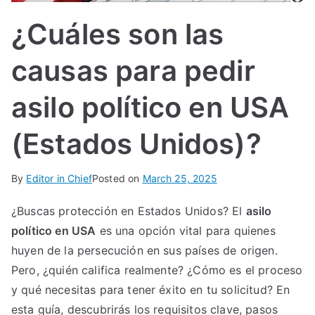
IN
¿Cuáles son las
TE
causas para pedir
G
asilo político en USA
R
(Estados Unidos)?
A
By
Editor in Chief
Posted on
March 25, 2025
L
¿Buscas protección en Estados Unidos? El
asilo
político en USA
es una opción vital para quienes
huyen de la persecución en sus países de origen.
Pero, ¿quién califica realmente? ¿Cómo es el proceso
y qué necesitas para tener éxito en tu solicitud? En
esta guía, descubrirás los requisitos clave, pasos