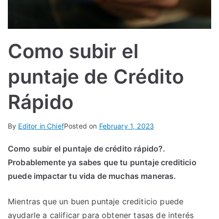
IN
TE
Como subir el
G
puntaje de Crédito
R
Rápido
A
By
Editor in Chief
Posted on
February 1, 2023
L
Como subir el puntaje de crédito rápido?.
Probablemente ya sabes que tu puntaje crediticio
puede impactar tu vida de muchas maneras.
Mientras que un buen puntaje crediticio puede
ayudarle a calificar para obtener tasas de interés