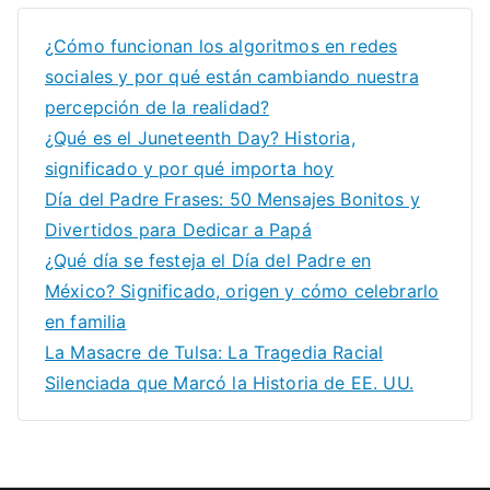
¿Cómo funcionan los algoritmos en redes
sociales y por qué están cambiando nuestra
percepción de la realidad?
¿Qué es el Juneteenth Day? Historia,
significado y por qué importa hoy
Día del Padre Frases: 50 Mensajes Bonitos y
Divertidos para Dedicar a Papá
¿Qué día se festeja el Día del Padre en
México? Significado, origen y cómo celebrarlo
en familia
La Masacre de Tulsa: La Tragedia Racial
Silenciada que Marcó la Historia de EE. UU.