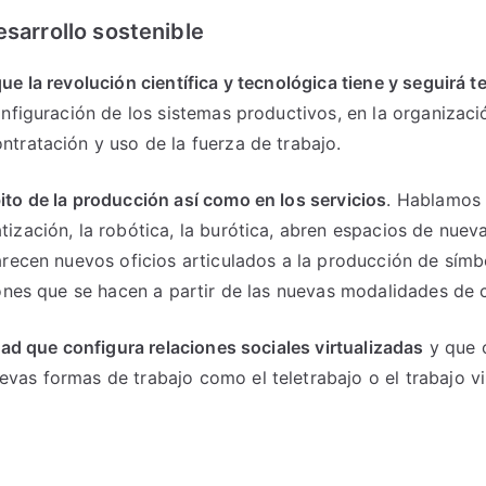
esarrollo sostenible
ue la revolución científica y tecnológica tiene y seguirá 
nfiguración de los sistemas productivos, en la organizació
tratación y uso de la fuerza de trabajo.
to de la producción así como en los servicios
. Hablamos 
zación, la robótica, la burótica, abren espacios de nuev
recen nuevos oficios articulados a la producción de símbo
iones que se hacen a partir de las nuevas modalidades de
idad que configura relaciones sociales virtualizadas
y que 
as formas de trabajo como el teletrabajo o el trabajo vir