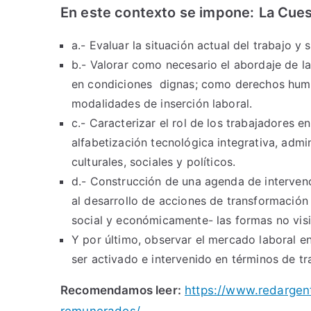
En este contexto se impone:
La Cues
a.- Evaluar la situación actual del trabajo y
b.- Valorar como necesario el abordaje de l
en condiciones dignas; como derechos human
modalidades de inserción laboral.
c.- Caracterizar el rol de los trabajadores 
alfabetización tecnológica integrativa, adm
culturales, sociales y políticos.
d.- Construcción de una agenda de intervenc
al desarrollo de acciones de transformación
social y económicamente- las formas no vis
Y por último, observar el mercado laboral e
ser activado e intervenido en términos de t
Recomendamos leer:
https://www.redargen
remunerados/