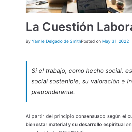
La Cuestión Labor
By
Yamile Delgado de Smith
Posted on
May 31, 2022
Si el trabajo, como hecho social, e
social sostenible, su valoración e 
preponderante.
Al partir del principio consensuado según el c
bienestar material y su desarrollo espiritual
en