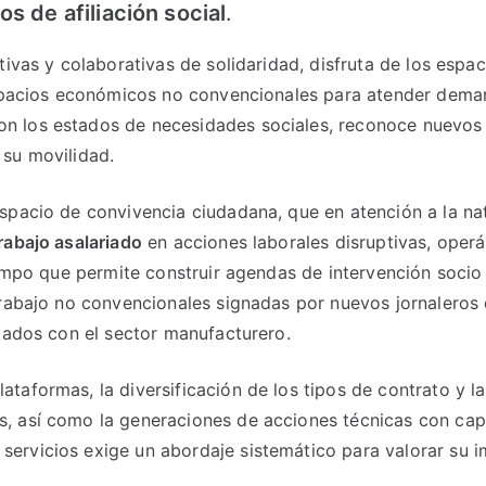
s de afiliación social
.
tivas y colaborativas de solidaridad, disfruta de los espa
 espacios económicos no convencionales para atender dema
 los estados de necesidades sociales, reconoce nuevos e
 su movilidad.
pacio de convivencia ciudadana, que en atención a la nat
rabajo asalariado
en acciones laborales disruptivas, oper
empo que permite construir agendas de intervención socio l
rabajo no convencionales signadas por nuevos jornaleros d
ctados con el sector manufacturero.
taformas, la diversificación de los tipos de contrato y l
, así como la generaciones de acciones técnicas con cap
rvicios exige un abordaje sistemático para valorar su im