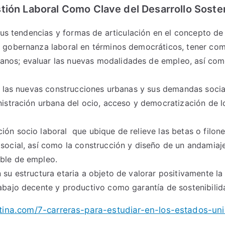
tión Laboral Como Clave del Desarrollo Soste
 sus tendencias y formas de articulación en el concepto de
a gobernanza laboral en términos democráticos, tener com
os; evaluar las nuevas modalidades de empleo, así como 
en las nuevas construcciones urbanas y sus demandas social
inistración urbana del ocio, acceso y democratización de 
ión socio laboral que ubique de relieve las betas o filon
 social, así como la construcción y diseño de un andamiaj
ible de empleo.
n su estructura etaria a objeto de valorar positivamente 
rabajo decente y productivo como garantía de sostenibilida
tina.com/7-carreras-para-estudiar-en-los-estados-uni