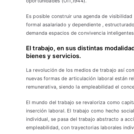
oportunidades”(OIT,1944).
Es posible construir una agenda de visibilid
formal asalariado y dependiente , estructura
demanda espacios de convivencia inteligentes y
El trabajo, en sus distintas modalida
bienes y servicios.
La revolución de los medios de trabajo así c
nuevas formas de articulación laboral están r
remunerativa, siendo la empleabilidad el conc
El mundo del trabajo se revaloriza como capit
inserción laboral. El trabajo como hecho socia
individual, se pasa del trabajo abstracto a ac
empleabilidad, con trayectorias laborales indi