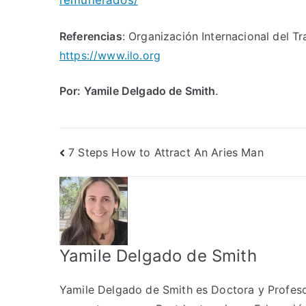
Referencias
: Organización Internacional del Tr
https://www.ilo.org
Por: Yamile Delgado de Smith
.
Post
7 Steps How to Attract An Aries Man
navigation
Yamile Delgado de Smith
Yamile Delgado de Smith es Doctora y Profesora 