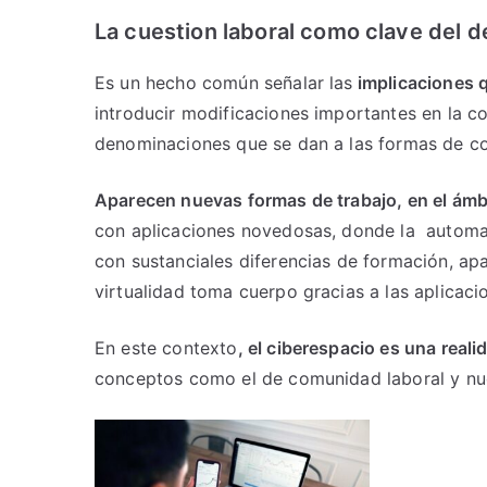
La cuestion laboral como clave del d
Es un hecho común señalar las
implicaciones q
introducir modificaciones importantes en la co
denominaciones que se dan a las formas de con
Aparecen nuevas formas de trabajo, en el ámbi
con aplicaciones novedosas, donde la automati
con sustanciales diferencias de formación, apa
virtualidad toma cuerpo gracias a las aplicac
En este contexto
, el ciberespacio es una real
conceptos como el de comunidad laboral y nuev