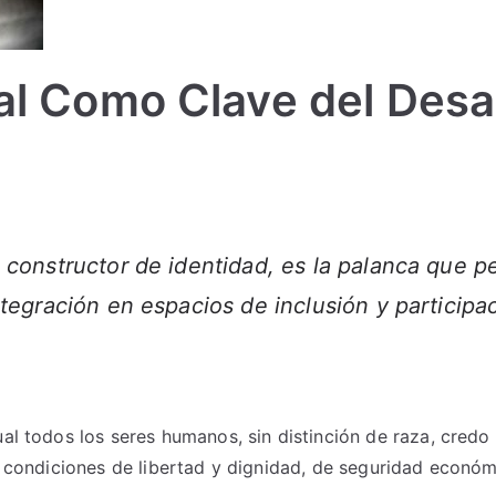
al Como Clave del Desar
s constructor de identidad, es la palanca que p
integración en espacios de inclusión y participa
ual todos los seres humanos, sin distinción de raza, credo
 condiciones de libertad y dignidad, de seguridad económ