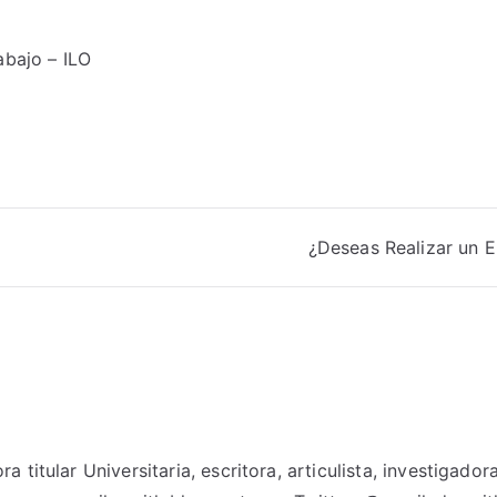
abajo – ILO
¿Deseas Realizar un E
titular Universitaria, escritora, articulista, investigado