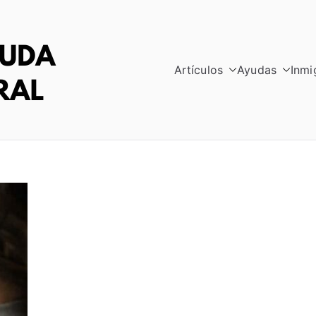
Artículos
Ayudas
Inmi
RED AYUDA INTE