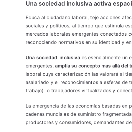
Una sociedad inclusiva activa espacio
Educa al ciudadano laboral, teje acciones afec
sociales y políticos, al tiempo que estimula
mercados laborales emergentes conectados con
reconociendo normativos en su identidad y en
Una sociedad inclusiva
es esencialmente un es
emergentes
, amplía su concepto más allá del t
laboral cuya caracterización las valorará al ti
asalariado y el reconocimientos a esferas de t
trabajo) o trabajadores virtualizados y cone
La emergencia de las economías basadas en pla
cadenas mundiales de suministro fragmentadas
productores y consumidores, demandantes de se