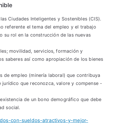
nible
 las Ciudades Inteligentes y Sostenibles (CIS).
o referente el tema del empleo y el trabajo
su rol en la construcción de las nuevas
es; movilidad, servicios, formación y
los saberes así como apropiación de los bienes
es de empleo (minería laboral) que contribuya
e jurídico que reconozca, valore y compense -
la existencia de un bono demográfico que debe
d social.
dos-con-sueldos-atractivos-y-mejor-