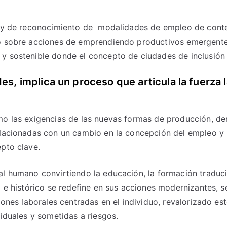
ad y de reconocimiento de modalidades de empleo de conte
do sobre acciones de emprendiendo productivos emergente
 sostenible donde el concepto de ciudades de inclusión ti
des, implica un proceso que articula la fuerza
omo las exigencias de las nuevas formas de producción, d
elacionadas con un cambio en la concepción del empleo y 
epto clave.
al humano convirtiendo la educación, la formación traduci
l e histórico se redefine en sus acciones modernizantes, s
ciones laborales centradas en el individuo, revalorizado 
viduales y sometidas a riesgos.