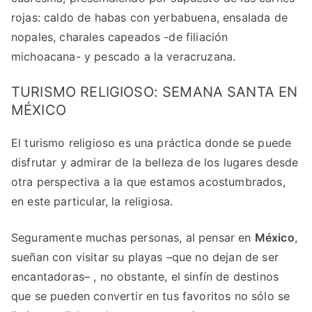
rojas: caldo de habas con yerbabuena, ensalada de
nopales, charales capeados -de filiación
michoacana- y pescado a la veracruzana.
TURISMO RELIGIOSO: SEMANA SANTA EN
MÉXICO
El turismo religioso es una práctica donde se puede
disfrutar y admirar de la belleza de los lugares desde
otra perspectiva a la que estamos acostumbrados,
en este particular, la religiosa.
Seguramente muchas personas, al pensar en
México
,
sueñan con visitar su playas –que no dejan de ser
encantadoras– , no obstante, el sinfín de destinos
que se pueden convertir en tus favoritos no sólo se