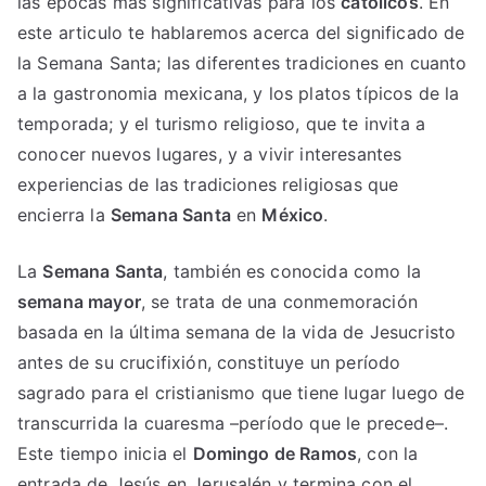
las épocas más significativas para los
católicos
. En
este articulo te hablaremos acerca del significado de
la Semana Santa; las diferentes tradiciones en cuanto
a la gastronomia mexicana, y los platos típicos de la
temporada; y el turismo religioso, que te invita a
conocer nuevos lugares, y a vivir interesantes
experiencias de las tradiciones religiosas que
encierra la
Semana Santa
en
México
.
La
Semana Santa
, también es conocida como la
semana mayor
, se trata de una conmemoración
basada en la última semana de la vida de Jesucristo
antes de su crucifixión, constituye un período
sagrado para el cristianismo que tiene lugar luego de
transcurrida la cuaresma –período que le precede–.
Este tiempo inicia el
Domingo de Ramos
, con la
entrada de Jesús en Jerusalén y termina con el