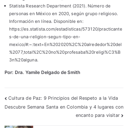
Statista Research Department (2021). Número de
personas en México en 2020, según grupo religioso.
Información en línea. Disponible en:
https://es.statista.com/estadisticas/573120/practicante
s-de-una-religion-segun-tipo-en-
mexico/#:~:text=En%202020%2C%20alrededor%20del
%2077,total%2C%20no%20profesaba%20religi%C3%B
3n%20alguna.
Por: Dra. Yamile Delgado de Smith
Post
Cultura de Paz: 9 Principios del Respeto a la Vida
Descubre Semana Santa en Colombia y 4 lugares con
navigation
encanto para visitar