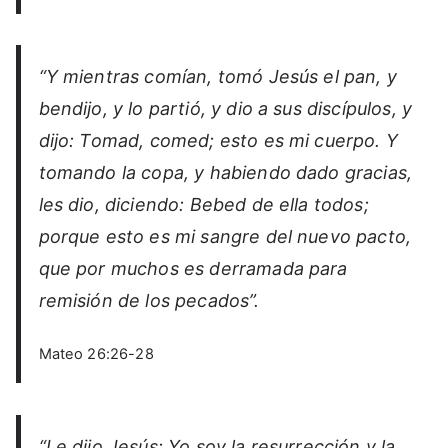
“Y mientras comían, tomó Jesús el pan, y
bendijo, y lo partió, y dio a sus discípulos, y
dijo: Tomad, comed; esto es mi cuerpo. Y
tomando la copa, y habiendo dado gracias,
les dio, diciendo: Bebed de ella todos;
porque esto es mi sangre del nuevo pacto,
que por muchos es derramada para
remisión de los pecados”.
Mateo 26:26-28
“Le dijo Jesús: Yo soy la resurrección y la