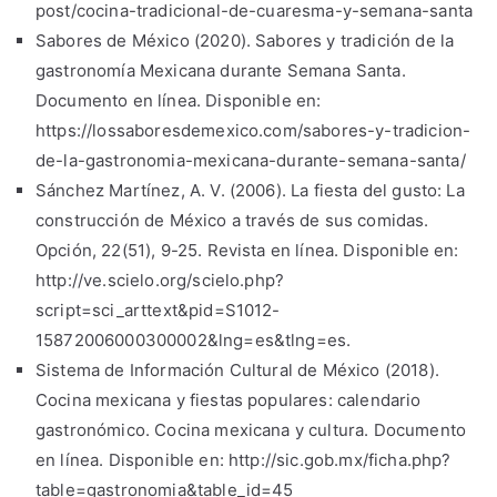
post/cocina-tradicional-de-cuaresma-y-semana-santa
Sabores de México (2020). Sabores y tradición de la
gastronomía Mexicana durante Semana Santa.
Documento en línea. Disponible en:
https://lossaboresdemexico.com/sabores-y-tradicion-
de-la-gastronomia-mexicana-durante-semana-santa/
Sánchez Martínez, A. V. (2006). La fiesta del gusto: La
construcción de México a través de sus comidas.
Opción, 22(51), 9-25. Revista en línea. Disponible en:
http://ve.scielo.org/scielo.php?
script=sci_arttext&pid=S1012-
15872006000300002&lng=es&tlng=es.
Sistema de Información Cultural de México (2018).
Cocina mexicana y fiestas populares: calendario
gastronómico. Cocina mexicana y cultura. Documento
en línea. Disponible en: http://sic.gob.mx/ficha.php?
table=gastronomia&table_id=45