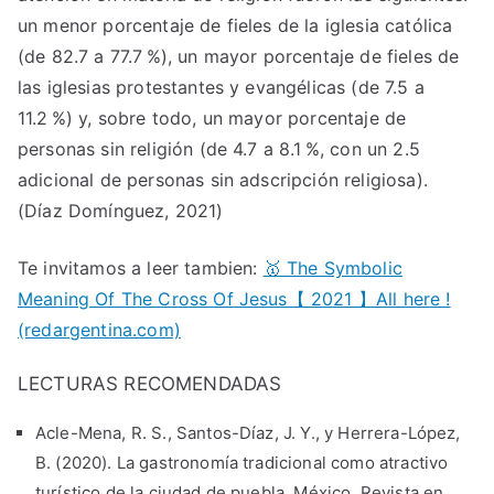
un menor porcentaje de fieles de la iglesia católica
(de 82.7 a 77.7 %), un mayor porcentaje de fieles de
las iglesias protestantes y evangélicas (de 7.5 a
11.2 %) y, sobre todo, un mayor porcentaje de
personas sin religión (de 4.7 a 8.1 %, con un 2.5
adicional de personas sin adscripción religiosa).
(Díaz Domínguez, 2021)
Te invitamos a leer tambien:
🥇 The Symbolic
Meaning Of The Cross Of Jesus【 2021 】All here !
(redargentina.com)
LECTURAS RECOMENDADAS
Acle-Mena, R. S., Santos-Díaz, J. Y., y Herrera-López,
B. (2020). La gastronomía tradicional como atractivo
turístico de la ciudad de puebla, México. Revista en