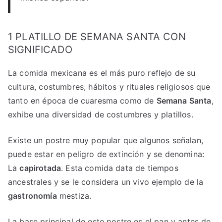
1 PLATILLO DE SEMANA SANTA CON
SIGNIFICADO
La comida mexicana es el más puro reflejo de su
cultura, costumbres, hábitos y rituales religiosos que
tanto en época de cuaresma como de
Semana Santa
,
exhibe una diversidad de costumbres y platillos.
Existe un postre muy popular que algunos señalan,
puede estar en peligro de extinción y se denomina:
La
capirotada
. Esta comida data de tiempos
ancestrales y se le considera un vivo ejemplo de la
gastronomía
mestiza.
La base principal de este postre es el pan y antes de