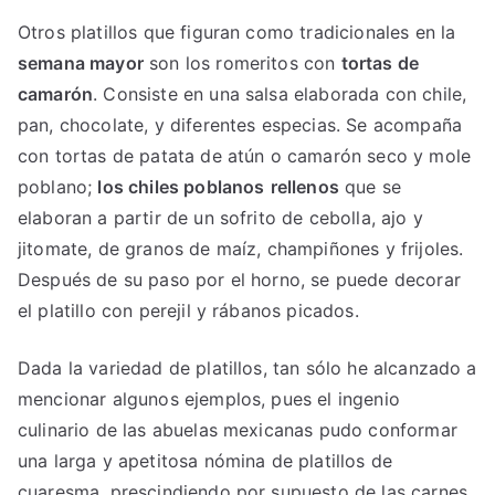
Otros platillos que figuran como tradicionales en la
semana mayor
son los romeritos con
tortas de
camarón
. Consiste en una salsa elaborada con chile,
pan, chocolate, y diferentes especias. Se acompaña
con tortas de patata de atún o camarón seco y mole
poblano;
los chiles poblanos
rellenos
que se
elaboran a partir de un sofrito de cebolla, ajo y
jitomate, de granos de maíz, champiñones y frijoles.
Después de su paso por el horno, se puede decorar
el platillo con perejil y rábanos picados.
Dada la variedad de platillos, tan sólo he alcanzado a
mencionar algunos ejemplos, pues el ingenio
culinario de las abuelas mexicanas pudo conformar
una larga y apetitosa nómina de platillos de
cuaresma, prescindiendo por supuesto de las carnes