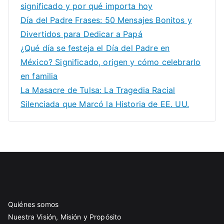
significado y por qué importa hoy
Día del Padre Frases: 50 Mensajes Bonitos y
Divertidos para Dedicar a Papá
¿Qué día se festeja el Día del Padre en
México? Significado, origen y cómo celebrarlo
en familia
La Masacre de Tulsa: La Tragedia Racial
Silenciada que Marcó la Historia de EE. UU.
Quiénes somos
Nuestra Visión, Misión y Propósito