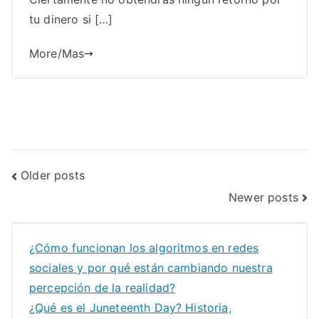
tu dinero si […]
More/Mas
Posts
Older posts
Newer posts
navigation
¿Cómo funcionan los algoritmos en redes
sociales y por qué están cambiando nuestra
percepción de la realidad?
¿Qué es el Juneteenth Day? Historia,