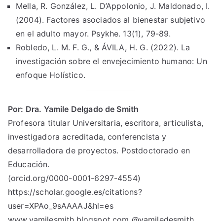
Mella, R. González, L. D’Appolonio, J. Maldonado, I.
(2004). Factores asociados al bienestar subjetivo
en el adulto mayor. Psykhe. 13(1), 79-89.
Robledo, L. M. F. G., & ÁVILA, H. G. (2022). La
investigación sobre el envejecimiento humano: Un
enfoque Holístico.
Por: Dra. Yamile Delgado de Smith
Profesora titular Universitaria, escritora, articulista,
investigadora acreditada, conferencista y
desarrolladora de proyectos. Postdoctorado en
Educación.
(orcid.org/0000-0001-6297-4554)
https://scholar.google.es/citations?
user=XPAo_9sAAAAJ&hl=es
www.yamilesmith.blogspot.com @yamiledesmith.